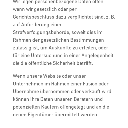
Wir legen personenbezogene Daten offen,
wenn wir gesetzlich oder per
Gerichtsbeschluss dazu verpflichtet sind, z. B.
auf Anforderung einer
Strafverfolgungsbehörde, soweit dies im
Rahmen der gesetzlichen Bestimmungen
zulässig ist, um Auskünfte zu erteilen, oder
für eine Untersuchung in einer Angelegenheit,
die die öffentliche Sicherheit betrifft.
Wenn unsere Website oder unser
Unternehmen im Rahmen einer Fusion oder
Übernahme übernommen oder verkauft wird,
können Ihre Daten unseren Beratern und
potenziellen Käufern offengelegt und an die
neuen Eigentümer übermittelt werden.