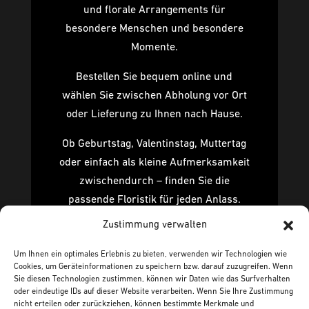
und florale Arrangements für
besondere Menschen und besondere
Momente.
Bestellen Sie bequem online und
wählen Sie zwischen Abholung vor Ort
oder Lieferung zu Ihnen nach Hause.
Ob Geburtstag, Valentinstag, Muttertag
oder einfach als kleine Aufmerksamkeit
zwischendurch – finden Sie die
passende Floristik für jeden Anlass.
Ergänzen Sie Ihre Bestellung auf
Zustimmung verwalten
Wunsch mit einer ausgewählten Vase
Um Ihnen ein optimales Erlebnis zu bieten, verwenden wir Technologien wie
von Sheyn, Dutz oder Mobach.
Cookies, um Geräteinformationen zu speichern bzw. darauf zuzugreifen. Wenn
Sie diesen Technologien zustimmen, können wir Daten wie das Surfverhalten
oder eindeutige IDs auf dieser Website verarbeiten. Wenn Sie Ihre Zustimmung
zum Shop
nicht erteilen oder zurückziehen, können bestimmte Merkmale und