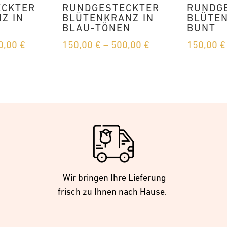
ECKTER
RUNDGESTECKTER
RUNDG
Z IN
BLÜTENKRANZ IN
BLÜTE
BLAU-TÖNEN
BUNT
Preisspanne:
Preisspanne:
0,00
€
150,00
€
–
500,00
€
150,00
€
170,00 €
150,00 €
bis
bis
800,00 €
500,00 €
Wir bringen Ihre Lieferung
frisch zu Ihnen nach Hause.