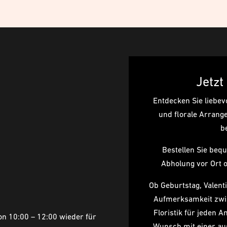
Jetzt
Entdecken Sie liebe
und florale Arran
b
Bestellen Sie beq
Abholung vor Ort 
Ob Geburtstag, Valenti
Aufmerksamkeit zwis
Floristik für jeden A
n 10:00 – 12:00 wieder für