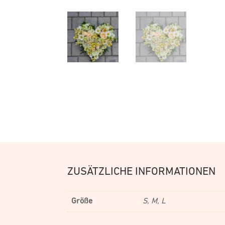
ZUSÄTZLICHE INFORMATIONEN
Größe
S, M, L