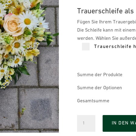
Trauerschleife als
Fügen Sie Ihrem Trauergebin
Die Schleife kann mit einem
werden. Wählen Sie außerde
Trauerschleife 
Summe der Produkte
Summe der Optionen
Gesamtsumme
Herz
IN DEN 
gesteckt
gelb