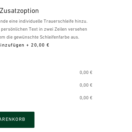
 Zusatzoption
de eine individuelle Trauerschleife hinzu.
 persönlichen Text in zwei Zeilen versehen
m die gewünschte Schleifenfarbe aus.
hinzufügen
+
20,00 €
0,00
€
0,00
€
0,00
€
WARENKORB