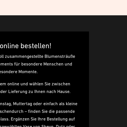
 online bestellen!
voll zusammengestellte Blumensträuße
gements für besondere Menschen und
esondere Momente.
uem online und wählen Sie zwischen
oder Lieferung zu Ihnen nach Hause.
nstag, Muttertag oder einfach als kleine
chendurch – finden Sie die passende
nlass. Ergänzen Sie Ihre Bestellung auf