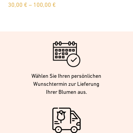
Preisspanne:
30,00
€
–
100,00
€
30,00 €
bis
100,00 €
Wählen Sie Ihren persönlichen
Wunschtermin zur Lieferung
Ihrer Blumen aus.