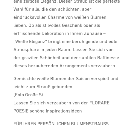
eine zeitlose Eleganz. Dieser Strauß ist die perfekte
Wahl für alle, die den schlichten, aber
eindrucksvollen Charme von weißen Blumen
lieben. Ob als stilvolles Geschenk oder als
erfrischende Dekoration in Ihrem Zuhause –
„Weiße Eleganz“ bringt eine beruhigende und edle
Atmosphäre in jeden Raum. Lassen Sie sich von
der grazilen Schönheit und der subtilen Raffinesse
dieses bezaubernden Arrangements verzaubern
Gemischte weiße Blumen der Saison verspielt und
leicht zum Strauß gebunden
(Foto Größe S)
Lassen Sie sich verzaubern von der FLORARE
POESIE schöne Inspirationsideen
FÜR IHREN PERSÖNLICHEN BLUMENSTRAUSS