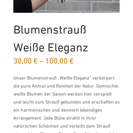
Blumenstrauß
Weiße Eleganz
Preisspanne:
30,00
€
–
100,00
€
30,00 €
bis
Unser Blumenstrauß „Weiße Eleganz“ verkörpert
100,00 €
die pure Anmut und Reinheit der Natur. Gemischte
weiße Blumen der Saison werden hier verspielt
und leicht zum Strauß gebunden und erschaffen so
ein harmonisches und dennoch lebendiges
Arrangement. Jede Blüte strahlt in ihrer
natürlichen Schönheit und verleiht dem Strauß