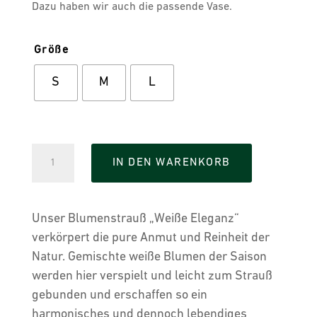
Dazu haben wir auch die passende Vase.
Größe
S
M
L
Blumenstrauß
IN DEN WARENKORB
Weiße
Eleganz
Menge
Unser Blumenstrauß „Weiße Eleganz“
verkörpert die pure Anmut und Reinheit der
Natur. Gemischte weiße Blumen der Saison
werden hier verspielt und leicht zum Strauß
gebunden und erschaffen so ein
harmonisches und dennoch lebendiges